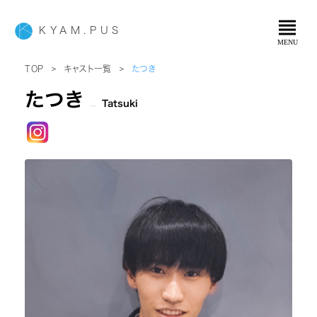
view_headline
KYAM.PUS
MENU
＞
＞
TOP
キャスト一覧
たつき
たつき
Tatsuki