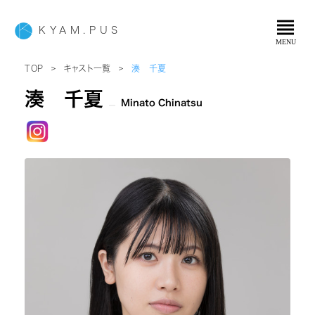
view_headline
KYAM.PUS
MENU
＞
＞
TOP
キャスト一覧
湊 千夏
湊 千夏
Minato Chinatsu