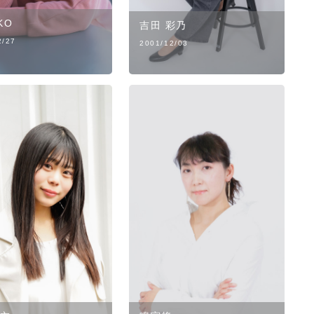
KO
吉田 彩乃
2/27
2001/12/03